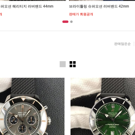
퍼오션 헤리티지 러버밴드 44mm
브라이틀링 슈퍼오션 러버밴드 42mm
개
판매가 회원공개
판매많은순