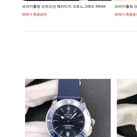
브라이틀링 슈퍼오션 헤리티지 크로노그래프 44mm
브라이틀링 슈
판매가 회원공개
판매가 회원공
이미지크게보기
이미지작게보기