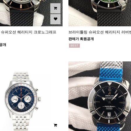
 슈퍼오션 헤리티지 크로노그래프
브라이틀링 슈퍼오션 헤리티지 러버밴
판매가 회원공개
공개
BEST