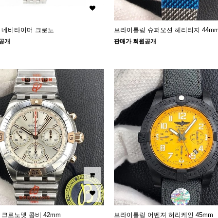
 네비타이머 크로노
브라이틀링 슈퍼오션 헤리티지 44m
공개
판매가 회원공개
크로노맷 콤비 42mm
브라이틀링 어벤져 허리케인 45mm