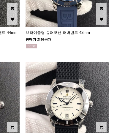
드 44mm
브라이틀링 슈퍼오션 러버밴드 42mm
판매가 회원공개
BEST