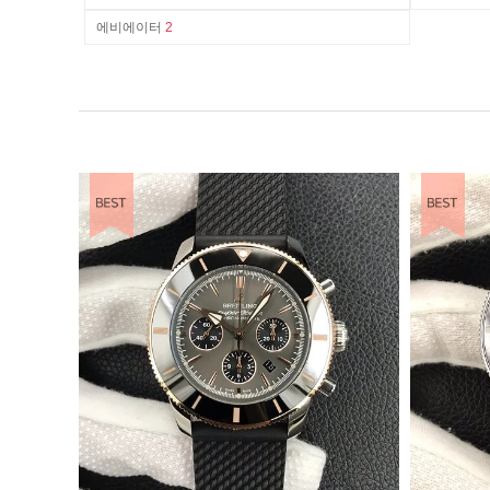
에비에이터
2
EST ITEM
BEST ITEM