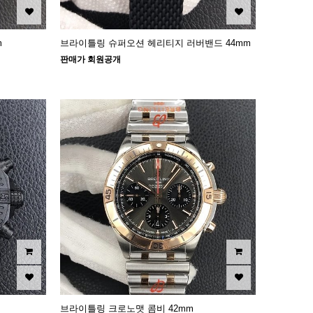
m
브라이틀링 슈퍼오션 헤리티지 러버밴드 44mm
판매가 회원공개
브라이틀링 크로노맷 콤비 42mm