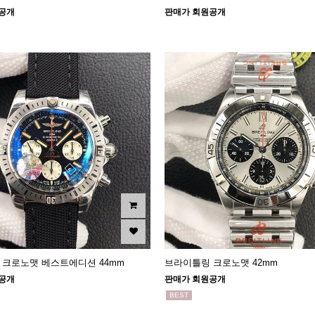
공개
판매가 회원공개
 크로노맷 베스트에디션 44mm
브라이틀링 크로노맷 42mm
공개
판매가 회원공개
BEST