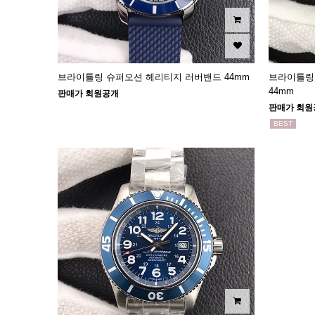
브라이틀링 슈퍼오션 헤리티지 러버밴드 44mm
브라이틀링
44mm
판매가 회원공개
판매가 회원
BEST