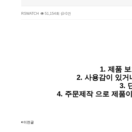
RSWATCH
51,154회
0건
본문
1. 제품
2. 사용감이 있
3.
4. 주문제작 으로 제품
이전글