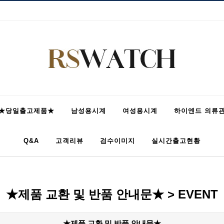
★당일출고제품★
남성용시계
여성용시계
하이엔드 의류
Q&A
고객리뷰
검수이미지
실시간출고현황
★제품 교환 및 반품 안내문★ > EVENT
★제품 교환 및 반품 안내문★