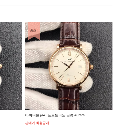
BEST ITEM
BEST ITEM
아이더블유씨 포르토피노 금통 40mm
아이더블유씨
판매가 회원공개
판매가 회원