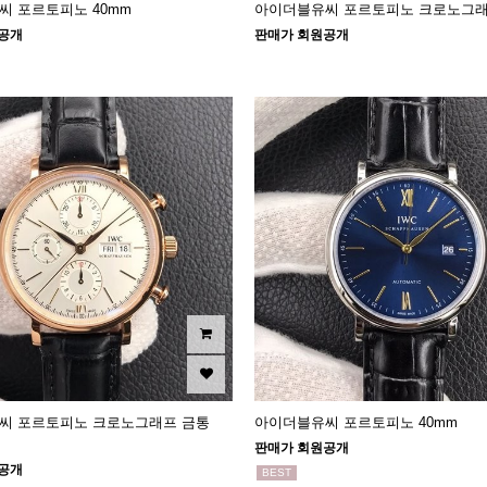
 포르토피노 40mm
아이더블유씨 포르토피노 크로노그래프
공개
판매가 회원공개
씨 포르토피노 크로노그래프 금통
아이더블유씨 포르토피노 40mm
판매가 회원공개
공개
BEST