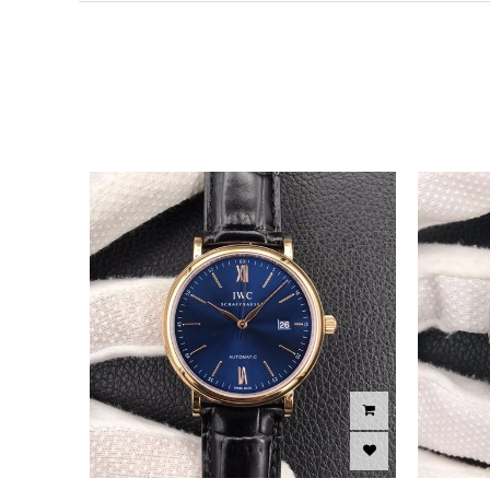
이미지크게보기
이미지작게보기