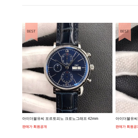
EST ITEM
BEST ITEM
아이더블유씨 포르토피노 크로노그래프 42mm
아이더블유씨 
판매가 회원공개
판매가 회원공