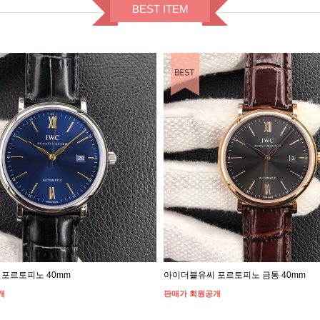
BEST ITEM
BEST ITEM
포르토피노 40mm
아이더블유씨 포르토피노 금통 40mm
개
판매가 회원공개