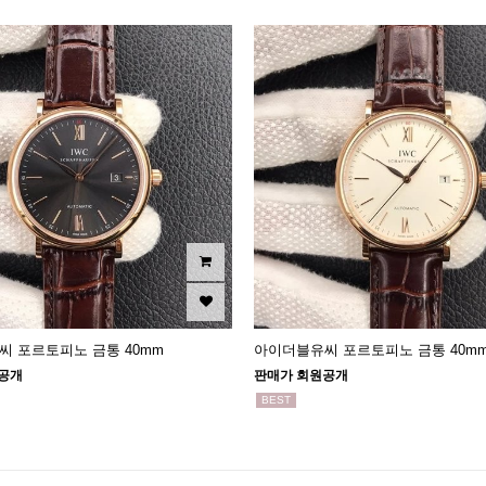
 포르토피노 금통 40mm
아이더블유씨 포르토피노 금통 40m
공개
판매가 회원공개
BEST