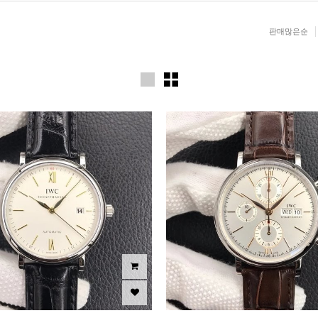
판매많은순