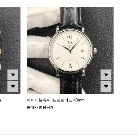
m
아이더블유씨 포르토피노 40mm
판매가 회원공개