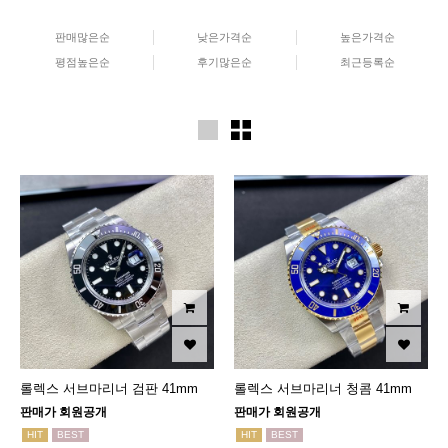
판매많은순
낮은가격순
높은가격순
평점높은순
후기많은순
최근등록순
롤렉스 서브마리너 검판 41mm
롤렉스 서브마리너 청콤 41mm
판매가 회원공개
판매가 회원공개
HIT
BEST
HIT
BEST