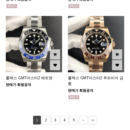
BEST
BEST
롤렉스 GMT마스터2 배트맨
롤렉스 GMT마스터2 루트비어 금
통
판매가 회원공개
판매가 회원공개
BEST
1
2
3
4
5