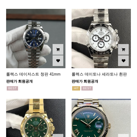
롤렉스 데이저스트 청판 41mm
롤렉스 데이토나 세라토나 흰판
판매가 회원공개
판매가 회원공개
BEST
HIT
BEST