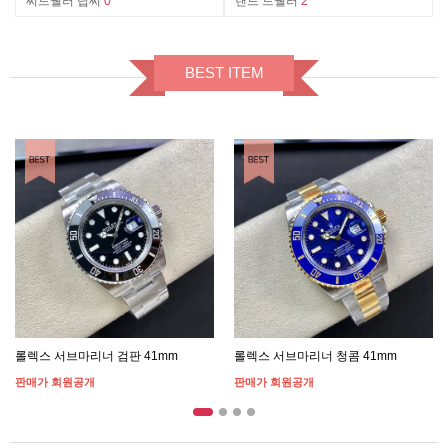
씨드웰러 딥씨
0
랜드 드웰러
2
BEST ITEM
BEST ITEM
BEST ITEM
롤렉스 서브마리너 검판 41mm
롤렉스 서브마리너 청콤 41mm
판매가 회원공개
판매가 회원공개