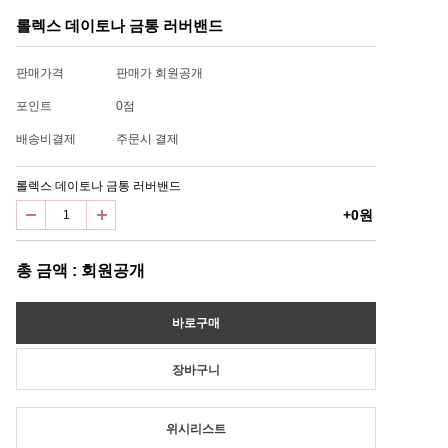
롤렉스 데이토나 금통 러버밴드
판매가격
판매가 회원공개
포인트
0점
배송비결제
주문시 결제
롤렉스 데이토나 금통 러버밴드
+0원
총 금액 : 회원공개
위시리스트