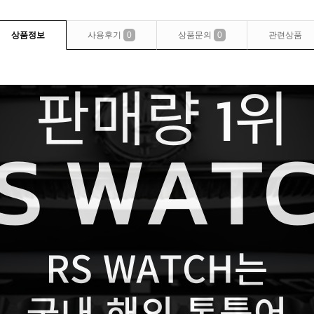
상품정보
사용후기
0
상품문의
0
관련상품