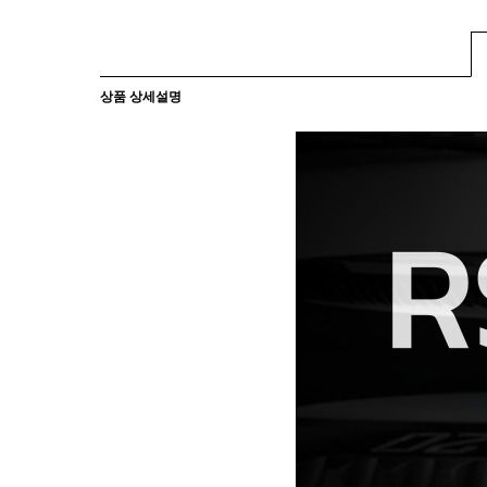
상품 상세설명