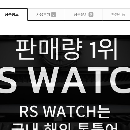
상품정보
사용후기
0
상품문의
0
관련상품