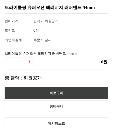
브라이틀링 슈퍼오션 헤리티지 러버밴드 44mm
판매가격
판매가 회원공개
포인트
0점
배송비결제
주문시 결제
브라이틀링 슈퍼오션 헤리티지 러버밴드 44mm
+0원
총 금액 : 회원공개
위시리스트