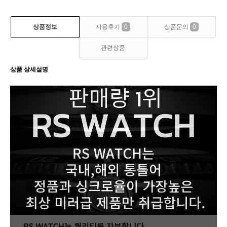
상품정보
사용후기
0
상품문의
0
관련상품
상품 상세설명