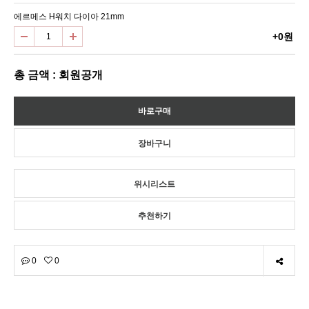
에르메스 H워치 다이아 21mm
+0원
총 금액 : 회원공개
위시리스트
추천하기
0
0