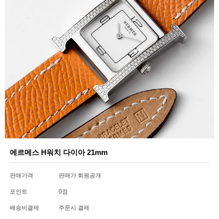
에르메스 H워치 다이아 21mm
판매가격
판매가 회원공개
포인트
0점
배송비결제
주문시 결제