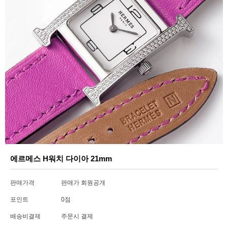
에르메스 H워치 다이아 21mm
판매가격
판매가 회원공개
포인트
0점
배송비결제
주문시 결제