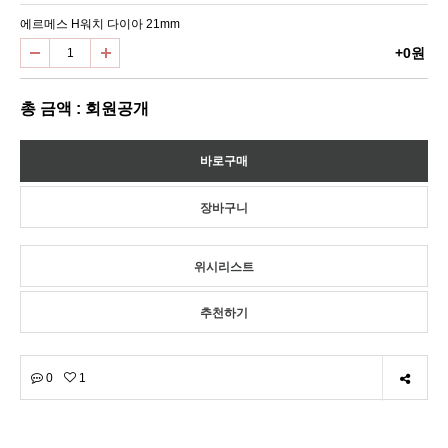
에르메스 H워치 다이아 21mm
+0원
총 금액 : 회원공개
위시리스트
추천하기
0
1