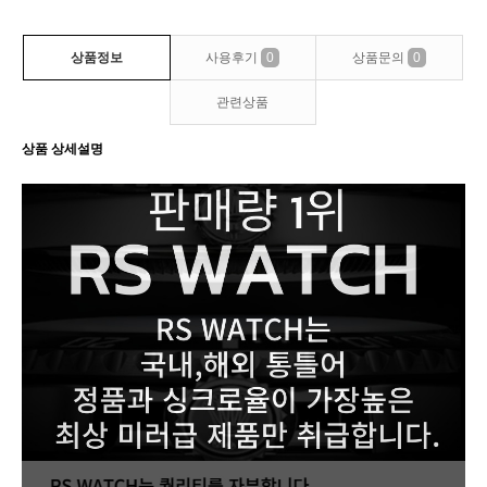
상품정보
사용후기
0
상품문의
0
관련상품
상품 상세설명