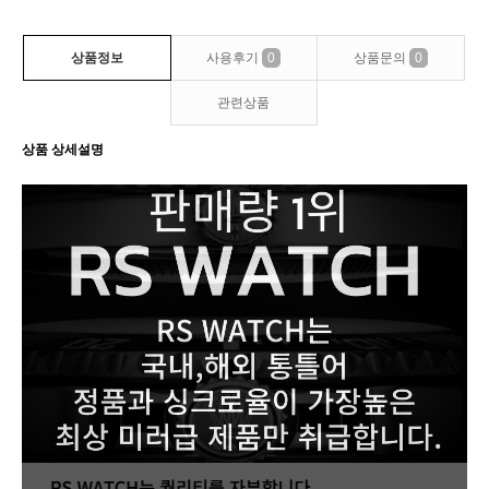
상품정보
사용후기
0
상품문의
0
관련상품
상품 상세설명