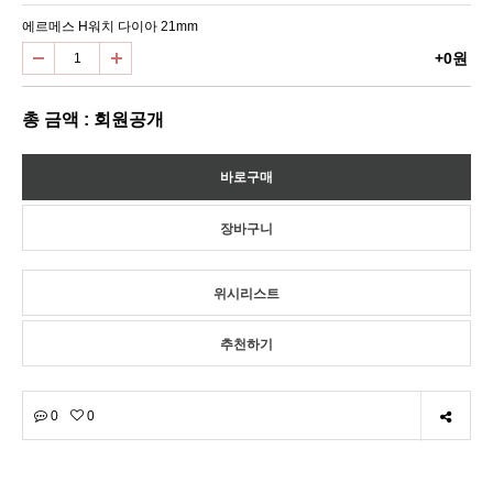
에르메스 H워치 다이아 21mm
+0원
총 금액 : 회원공개
위시리스트
추천하기
0
0