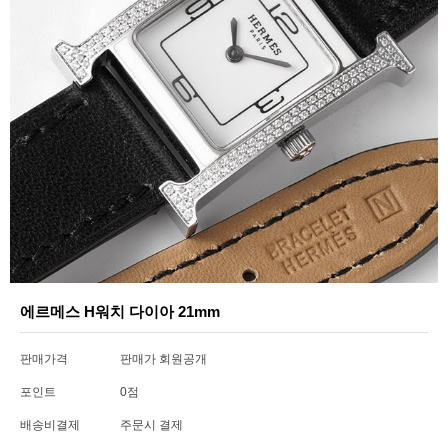
에르메스 H워치 다이아 21mm
판매가격
판매가 회원공개
포인트
0점
배송비결제
주문시 결제