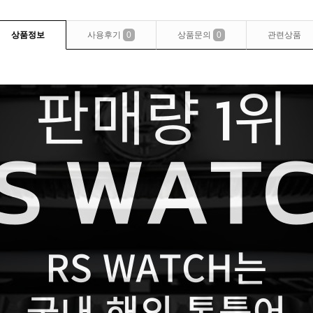
상품정보
사용후기
0
상품문의
0
관련상품