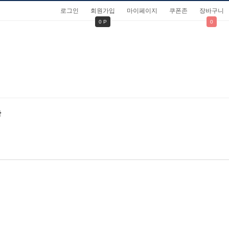
로그인
회원가입
마이페이지
쿠폰존
장바구니
0 P
0
관