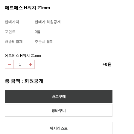
에르메스 H워치 21mm
판매가격
판매가 회원공개
포인트
0점
배송비결제
주문시 결제
에르메스 H워치 21mm
+0원
총 금액 : 회원공개
위시리스트