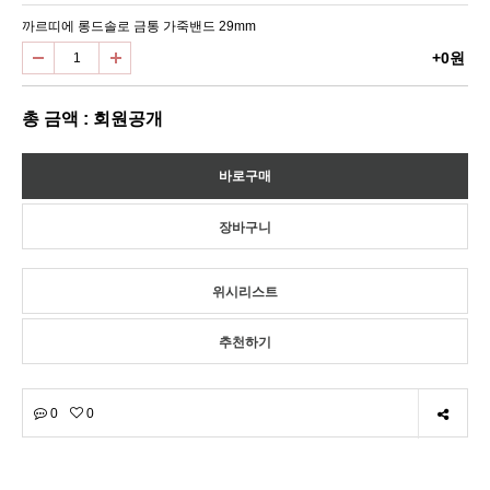
까르띠에 롱드솔로 금통 가죽밴드 29mm
+0원
총 금액 : 회원공개
위시리스트
추천하기
0
0