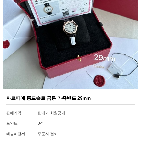
까르띠에 롱드솔로 금통 가죽밴드 29mm
판매가격
판매가 회원공개
포인트
0점
배송비결제
주문시 결제