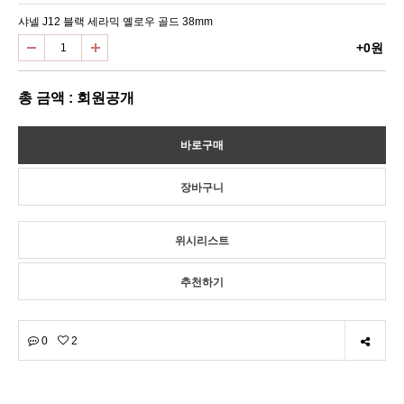
샤넬 J12 블랙 세라믹 옐로우 골드 38mm
+0원
총 금액 : 회원공개
위시리스트
추천하기
0
2