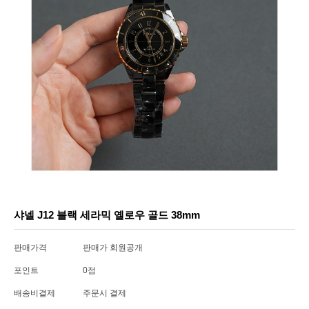
샤넬 J12 블랙 세라믹 옐로우 골드 38mm
판매가격
판매가 회원공개
포인트
0점
배송비결제
주문시 결제