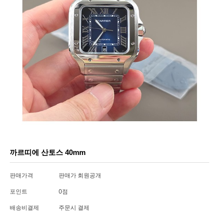
까르띠에 산토스 40mm
판매가격
판매가 회원공개
포인트
0점
배송비결제
주문시 결제