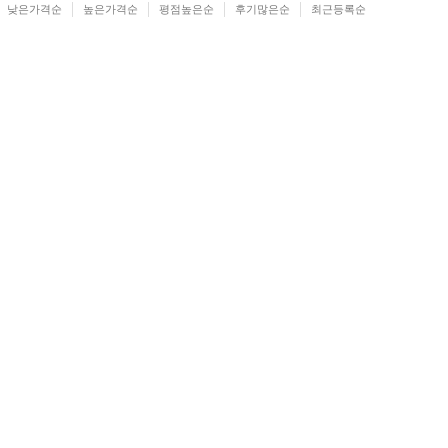
낮은가격순
높은가격순
평점높은순
후기많은순
최근등록순