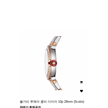
이미지크게보기
이미지작게보기
불가리 루체아 콤비 다이아 10p 28mm (5color)
판매가 회원공개