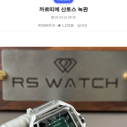
까르띠에 산토스 녹판
25-03-21 09:35
RSWATCH
1,233회
0건