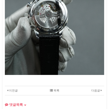
이전글
목록
다음글
댓글목록