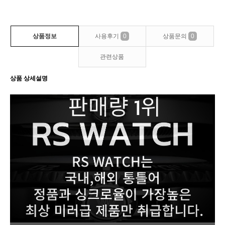
상품정보
사용후기
0
상품문의
0
관련상품
상품 상세설명