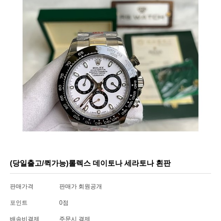
(당일출고/퀵가능)롤렉스 데이토나 세라토나 흰판
판매가격
판매가 회원공개
포인트
0점
배송비결제
주문시 결제