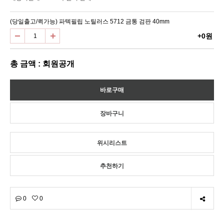
(당일출고/퀵가능) 파텍필립 노틸러스 5712 금통 검판 40mm
+0원
총 금액 : 회원공개
위시리스트
추천하기
0
0