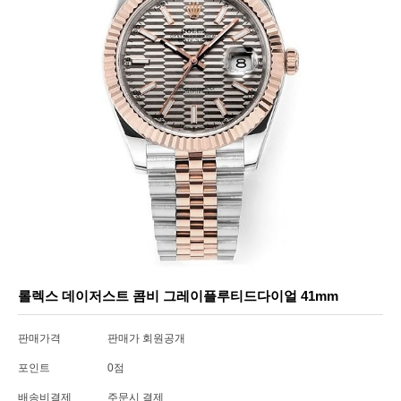
롤렉스 데이저스트 콤비 그레이플루티드다이얼 41mm
판매가격
판매가 회원공개
포인트
0점
배송비결제
주문시 결제