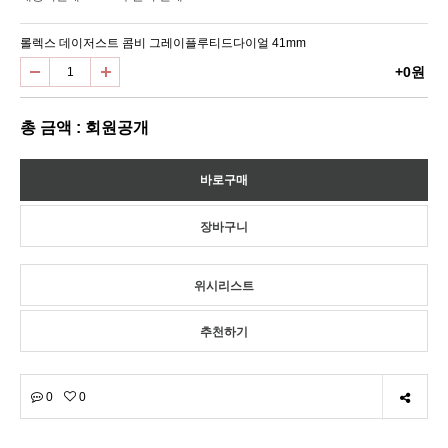
롤렉스 데이저스트 콤비 그레이플루티드다이얼 41mm
+0원
총 금액 : 회원공개
위시리스트
추천하기
0
0