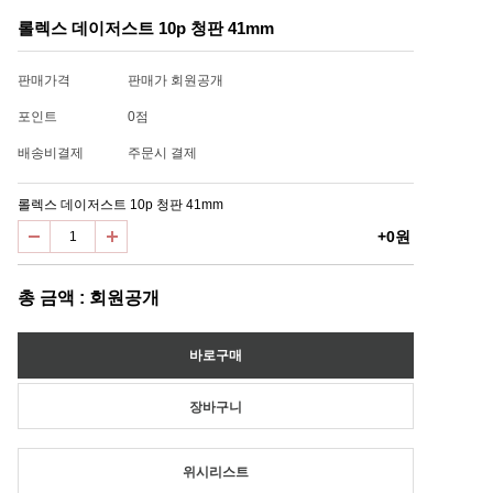
롤렉스 데이저스트 10p 청판 41mm
판매가격
판매가 회원공개
포인트
0점
배송비결제
주문시 결제
롤렉스 데이저스트 10p 청판 41mm
+0원
총 금액 : 회원공개
위시리스트