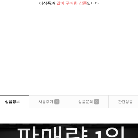
이상품과
같이 구매한 상품
입니다
상품정보
사용후기
4
상품문의
0
관련상품