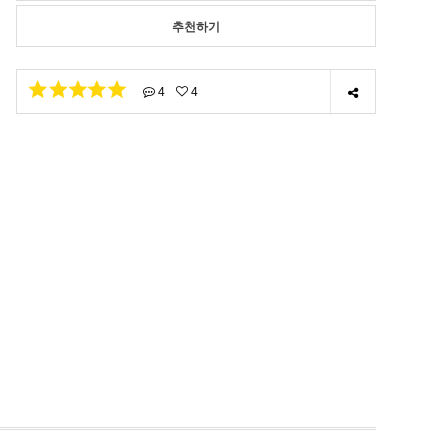
추천하기
4
4