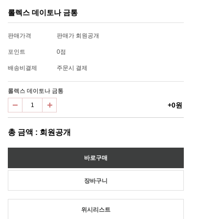
롤렉스 데이토나 금통
판매가격
판매가 회원공개
포인트
0점
배송비결제
주문시 결제
롤렉스 데이토나 금통
+0원
총 금액 : 회원공개
위시리스트