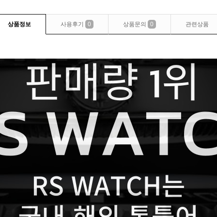
상품정보
사용후기
0
상품문의
0
관련상품