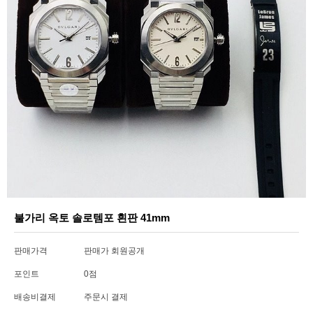
불가리 옥토 솔로템포 흰판 41mm
판매가격
판매가 회원공개
포인트
0점
배송비결제
주문시 결제