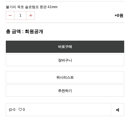
불가리 옥토 솔로템포 흰판 41mm
+0원
총 금액 : 회원공개
위시리스트
추천하기
0
0