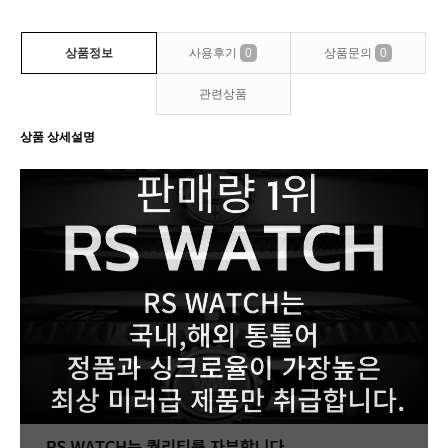
상품정보
사용후기
0
상품문의
0
관련상품
상품 상세설명