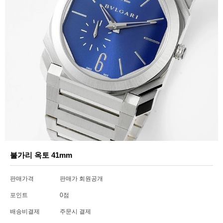
불가리 옥토 41mm
판매가격
판매가 회원공개
포인트
0점
배송비결제
주문시 결제