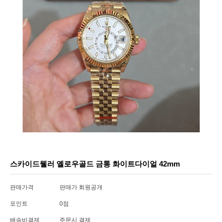
스카이드웰러 옐로우골드 금통 화이트다이얼 42mm
판매가격
판매가 회원공개
포인트
0점
배송비결제
주문시 결제