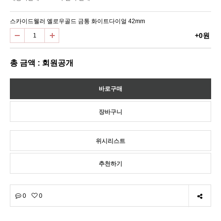
스카이드웰러 옐로우골드 금통 화이트다이얼 42mm
+0원
총 금액 : 회원공개
위시리스트
추천하기
0
0