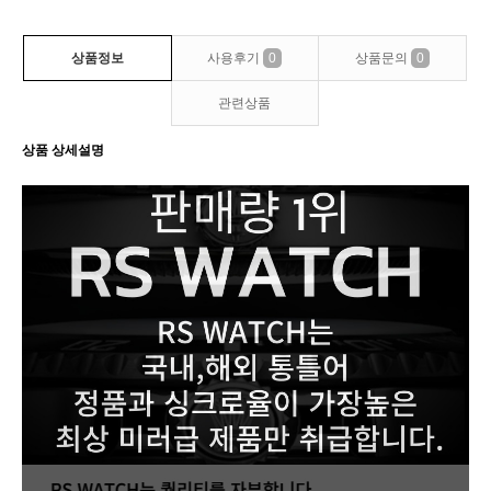
상품정보
사용후기
0
상품문의
0
관련상품
상품 상세설명