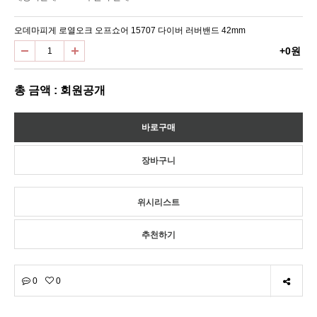
오데마피게 로열오크 오프쇼어 15707 다이버 러버밴드 42mm
+0원
총 금액 : 회원공개
위시리스트
추천하기
0
0