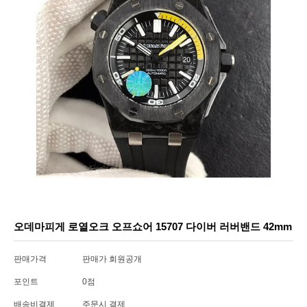
오데마피게 로열오크 오프쇼어 15707 다이버 러버밴드 42mm
판매가격
판매가 회원공개
포인트
0점
배송비결제
주문시 결제