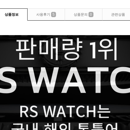
상품정보
사용후기
5
상품문의
0
관련상품