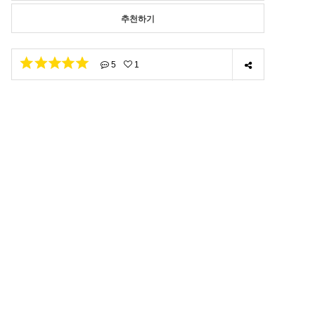
추천하기
5
1