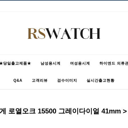
★당일출고제품★
남성용시계
여성용시계
하이엔드 의류
Q&A
고객리뷰
검수이미지
실시간출고현황
 로열오크 15500 그레이다이얼 41mm 