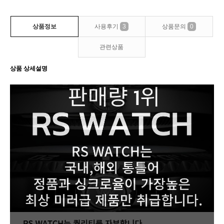
상품정보
사용후기
3
상품문의
0
관련상품
상품 상세설명