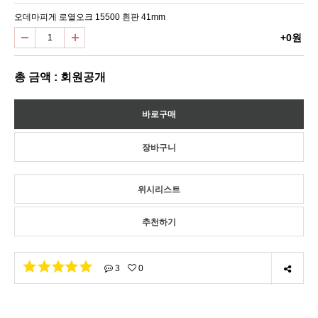
오데마피게 로열오크 15500 흰판 41mm
+0원
총 금액 : 회원공개
위시리스트
추천하기
3
0