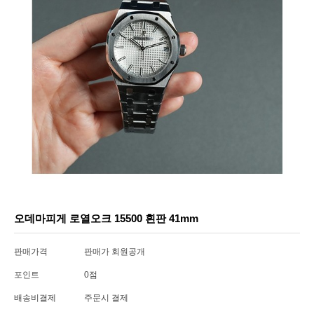
오데마피게 로열오크 15500 흰판 41mm
판매가격
판매가 회원공개
포인트
0점
배송비결제
주문시 결제