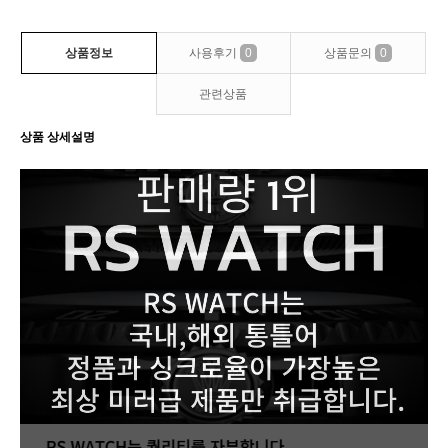
상품정보
사용후기
0
상품문의
0
관련상품
상품 상세설명