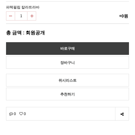
파텍필립 칼라트라바
+0원
총 금액 : 회원공개
위시리스트
추천하기
0
0