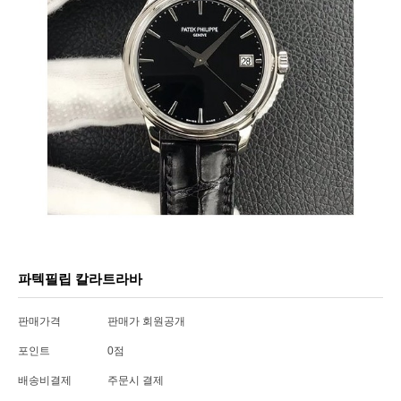
파텍필립 칼라트라바
판매가격
판매가 회원공개
포인트
0점
배송비결제
주문시 결제