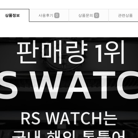
상품정보
사용후기
0
상품문의
0
관련상품