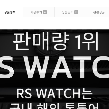
상품정보
사용후기
4
상품문의
0
관련상품