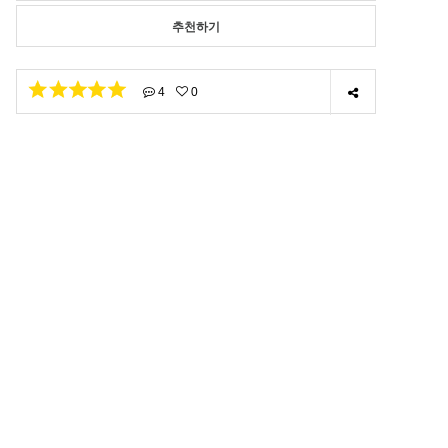
추천하기
4
0