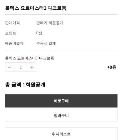
롤렉스 요트마스터1 다크로듐
판매가격
판매가 회원공개
포인트
0점
배송비결제
주문시 결제
롤렉스 요트마스터1 다크로듐
+0원
총 금액 : 회원공개
위시리스트