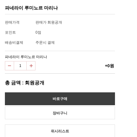
파네라이 루미노르 마리나
판매가격
판매가 회원공개
포인트
0점
배송비결제
주문시 결제
파네라이 루미노르 마리나
+0원
총 금액 : 회원공개
위시리스트