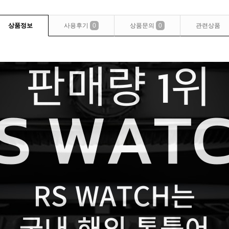
상품정보
사용후기
0
상품문의
0
관련상품