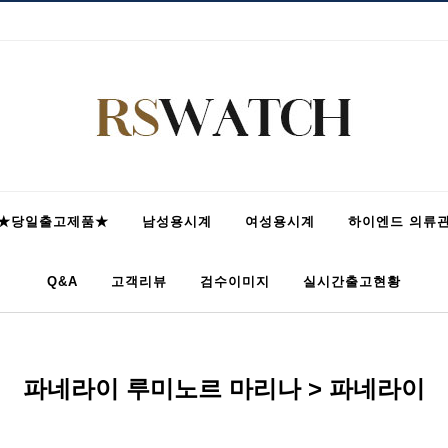
★당일출고제품★
남성용시계
여성용시계
하이엔드 의류
Q&A
고객리뷰
검수이미지
실시간출고현황
파네라이 루미노르 마리나 > 파네라이