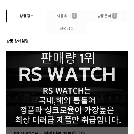
상품정보
사용후기
0
상품문의
0
관련상품
상품 상세설명