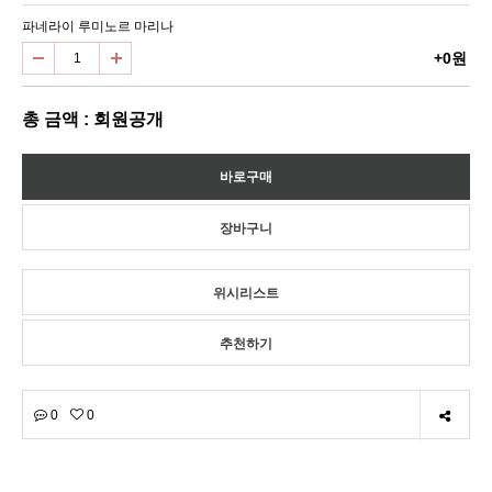
파네라이 루미노르 마리나
+0원
총 금액 : 회원공개
위시리스트
추천하기
0
0