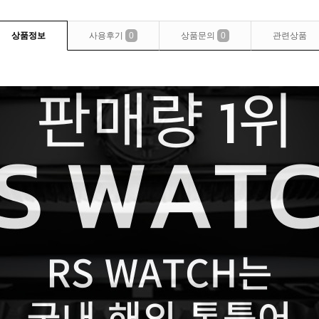
상품정보
사용후기
0
상품문의
0
관련상품