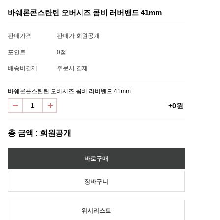
바쉐론콘스탄틴 오버시즈 콤비 러버밴드 41mm
판매가격
판매가 회원공개
포인트
0점
배송비결제
주문시 결제
바쉐론콘스탄틴 오버시즈 콤비 러버밴드 41mm
+0원
총 금액 : 회원공개
위시리스트