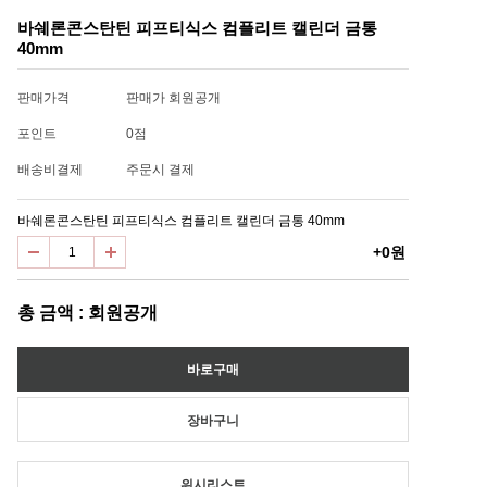
바쉐론콘스탄틴 피프티식스 컴플리트 캘린더 금통
40mm
판매가격
판매가 회원공개
포인트
0점
배송비결제
주문시 결제
바쉐론콘스탄틴 피프티식스 컴플리트 캘린더 금통 40mm
+0원
총 금액 : 회원공개
위시리스트