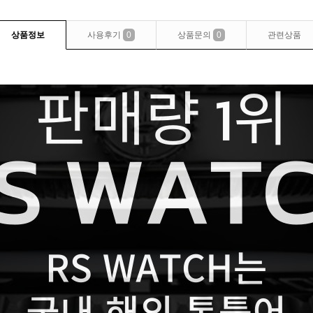
상품정보
사용후기
0
상품문의
0
관련상품