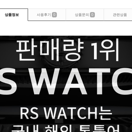
상품정보
사용후기
0
상품문의
0
관련상품