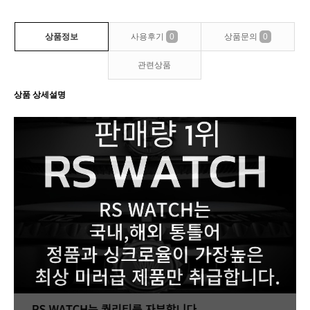
상품정보
사용후기
0
상품문의
0
관련상품
상품 상세설명