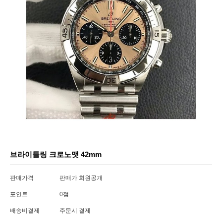
브라이틀링 크로노맷 42mm
판매가격
판매가 회원공개
포인트
0점
배송비결제
주문시 결제