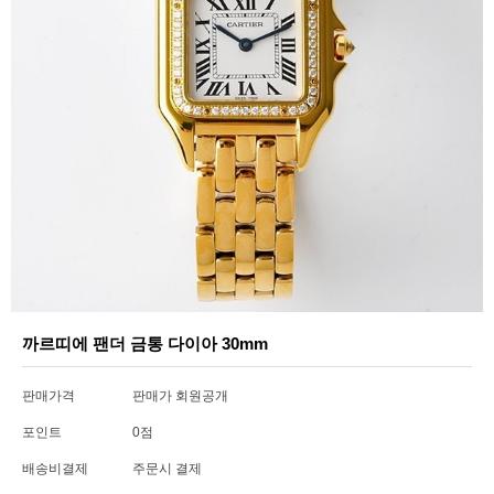
까르띠에 팬더 금통 다이아 30mm
판매가격
판매가 회원공개
포인트
0점
배송비결제
주문시 결제