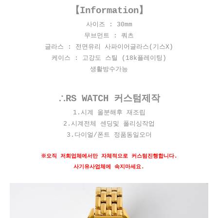
【Information】
사이즈 : 30mm
무브먼트 : 쿼츠
글라스 : 전면유리 사파이어글라스(기스X)
케이스 : 고강도 스틸 (18k플레이팅)
생활방수가능
∴RS WATCH 커스텀제작
1.시계 올분해후 재조립
2.시계전체 센딩및 폴리싱작업
3.다이얼/폰트 정품동일오더
※오직 저희업체에서만 자체적으로 커스텀진행합니다.
사기유사업체에 속지마세요.