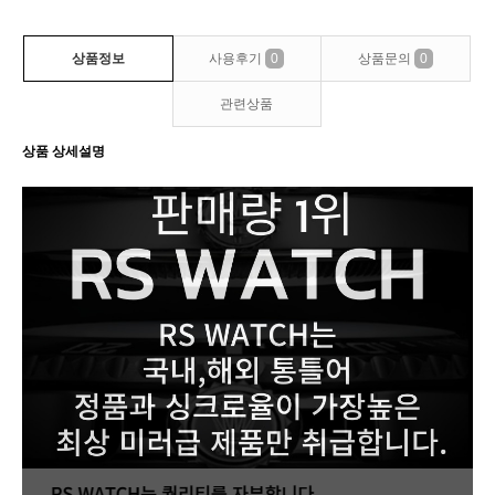
상품정보
사용후기
0
상품문의
0
관련상품
상품 상세설명