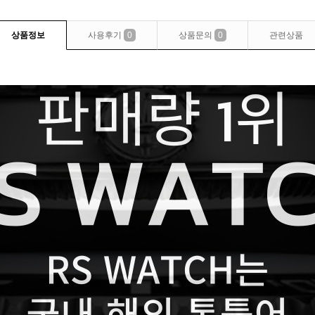
상품정보
사용후기
0
상품문의
0
관련상품