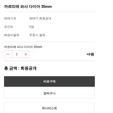
까르띠에 파샤 다이아 35mm
판매가격
판매가 회원공개
포인트
0점
배송비결제
주문시 결제
까르띠에 파샤 다이아 35mm
+0원
총 금액 : 회원공개
위시리스트