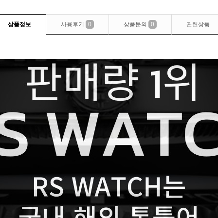
상품정보
사용후기
0
상품문의
0
관련상품