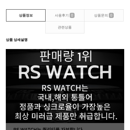
상품정보
사용후기
0
상품문의
0
관련상품
상품 상세설명