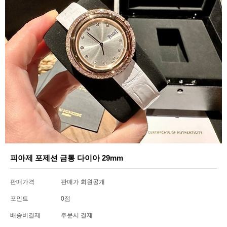
피아제 포제션 금통 다이아 29mm
판매가격
판매가 회원공개
포인트
0점
배송비결제
주문시 결제