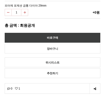
피아제 포제션 금통 다이아 29mm
+0원
총 금액 : 회원공개
위시리스트
추천하기
0
1