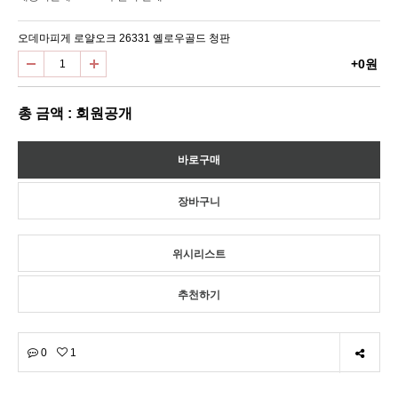
오데마피게 로얄오크 26331 옐로우골드 청판
+0원
총 금액 : 회원공개
위시리스트
추천하기
0
1