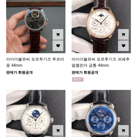
아이더블유씨 포르투기즈 투르비
아이더블유씨 포르투기즈 퍼페추
옹 44mm
얼켈린더 금통 44mm
판매가 회원공개
판매가 회원공개
BEST