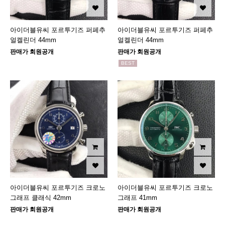
아이더블유씨 포르투기즈 퍼페추
아이더블유씨 포르투기즈 퍼페추
얼켈린더 44mm
얼켈린더 44mm
판매가 회원공개
판매가 회원공개
BEST
아이더블유씨 포르투기즈 크로노
아이더블유씨 포르투기즈 크로노
그래프 클래식 42mm
그래프 41mm
판매가 회원공개
판매가 회원공개