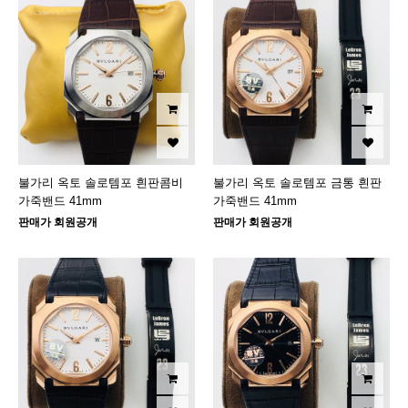
불가리 옥토 솔로템포 흰판콤비
불가리 옥토 솔로템포 금통 흰판
가죽밴드 41mm
가죽밴드 41mm
판매가 회원공개
판매가 회원공개