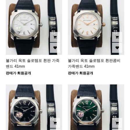
불가리 옥토 솔로템포 흰판 가죽
불가리 옥토 솔로템포 흰판콤비
밴드 41mm
가죽밴드 41mm
판매가 회원공개
판매가 회원공개