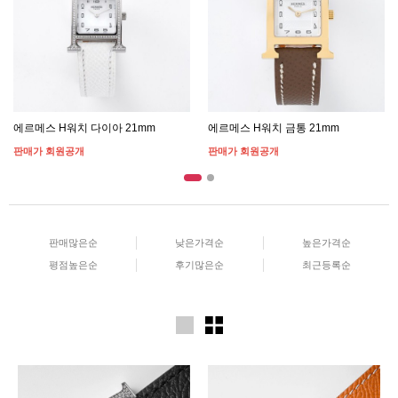
에르메스 H워치 다이아 21mm
에르메스 H워치 금통 21mm
판매가 회원공개
판매가 회원공개
판매많은순
낮은가격순
높은가격순
평점높은순
후기많은순
최근등록순