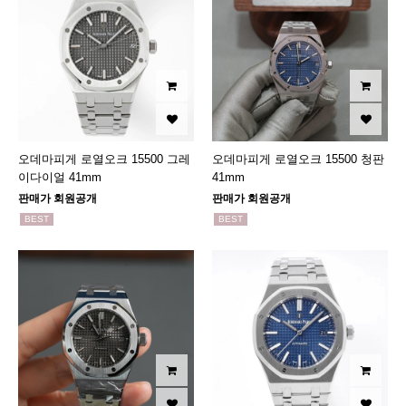
오데마피게 로열오크 15500 그레
오데마피게 로열오크 15500 청판
이다이얼 41mm
41mm
판매가 회원공개
판매가 회원공개
BEST
BEST