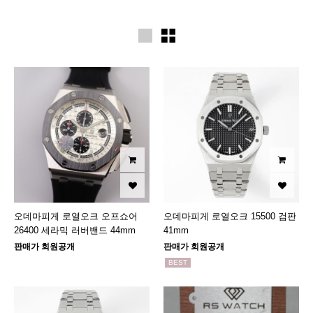
오데마피게 로열오크 오프쇼어
오데마피게 로열오크 15500 검판
26400 세라믹 러버밴드 44mm
41mm
판매가 회원공개
판매가 회원공개
BEST