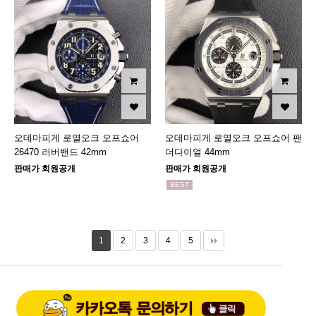
오데마피게 로열오크 오프쇼어
오데마피게 로열오크 오프쇼어 팬
26470 러버밴드 42mm
더다이얼 44mm
판매가 회원공개
판매가 회원공개
BEST
1
2
3
4
5