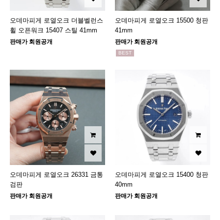
오데마피게 로열오크 더블벨런스
오데마피게 로열오크 15500 청판
휠 오픈워크 15407 스틸 41mm
41mm
판매가 회원공개
판매가 회원공개
BEST
오데마피게 로열오크 26331 금통
오데마피게 로열오크 15400 청판
검판
40mm
판매가 회원공개
판매가 회원공개