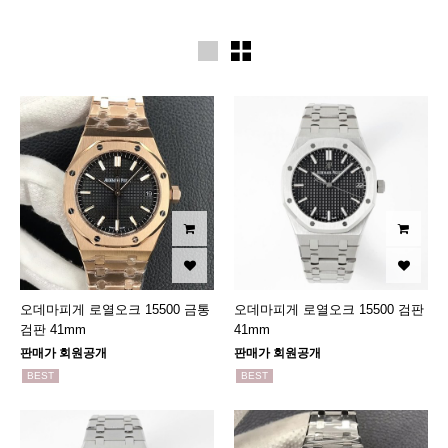
오데마피게 로열오크 15500 금통
오데마피게 로열오크 15500 검판
검판 41mm
41mm
판매가 회원공개
판매가 회원공개
BEST
BEST