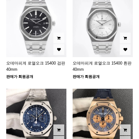
오데마피게 로열오크 15400 검판
오데마피게 로열오크 15400 흰판
40mm
40mm
판매가 회원공개
판매가 회원공개