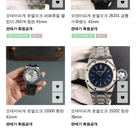
오데마피게 로열오크 퍼페츄얼 캘
오데마피게 로열오크 26331 금통
린더 26574 청판 41mm
가죽밴드 41mm
판매가 회원공개
판매가 회원공개
RECOMMEND
BEST
RECOMMEND
BEST
오데마피게 로열오크 15500 흰판
오데마피게 로열오크 15202 청판
41mm
39mm
판매가 회원공개
판매가 회원공개