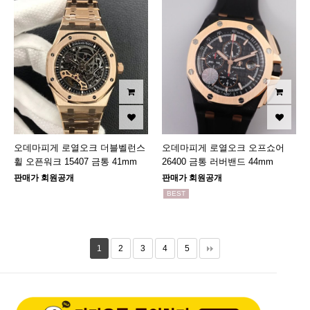
오데마피게 로열오크 더블벨런스
오데마피게 로열오크 오프쇼어
휠 오픈워크 15407 금통 41mm
26400 금통 러버밴드 44mm
판매가 회원공개
판매가 회원공개
BEST
1
2
3
4
5