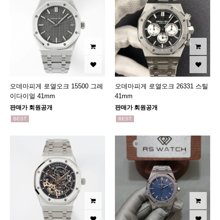
오데마피게 로열오크 15500 그레
오데마피게 로열오크 26331 스틸
이다이얼 41mm
41mm
판매가 회원공개
판매가 회원공개
BEST
BEST