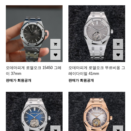
오데마피게 로열오크 15450 그레
오데마피게 로열오크 뚜르비옹 그
이 37mm
레이다이얼 41mm
판매가 회원공개
판매가 회원공개