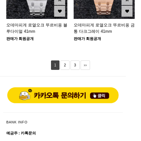
오데마피게 로열오크 뚜르비옹 블
오데마피게 로열오크 뚜르비옹 금
루다이얼 41mm
통 다크그레이 41mm
판매가 회원공개
판매가 회원공개
1
2
3
BANK INFO
예금주 : 카톡문의