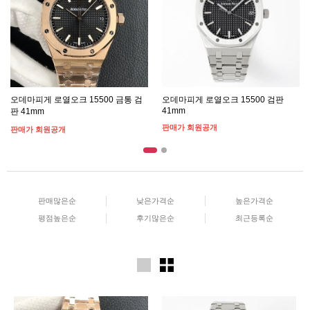
오데마피게 로열오크 15500 금통 검
오데마피게 로열오크 15500 검판
41mm
판 41mm
판매가 회원공개
판매가 회원공개
판매많은순
낮은가격순
높은가격순
평점높은순
후기많은순
최근등록순