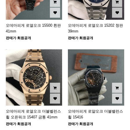
오데마피게 로열오크 15500 흰판
오데마피게 로열오크 15202 청판
41mm
39mm
판매가 회원공개
판매가 회원공개
오데마피게 로열오크 더블벨런스
오데마피게 로얄오크 더블밸런스
휠 오픈워크 15407 금통 41mm
휠 15416
판매가 회원공개
판매가 회원공개