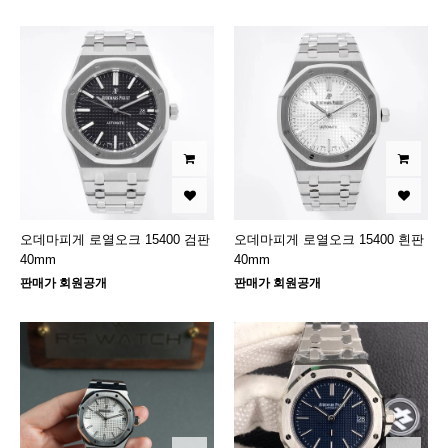
오데마피게 로열오크 15400 검판
오데마피게 로열오크 15400 흰판
40mm
40mm
판매가 회원공개
판매가 회원공개