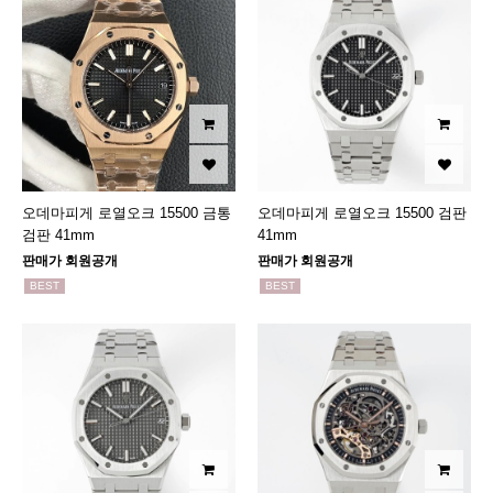
오데마피게 로열오크 15500 금통
오데마피게 로열오크 15500 검판
검판 41mm
41mm
판매가 회원공개
판매가 회원공개
BEST
BEST