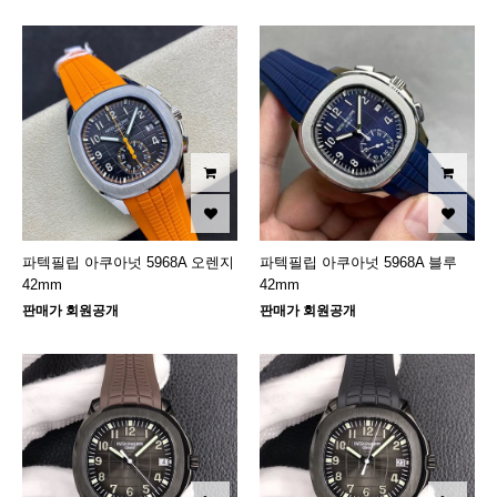
파텍필립 아쿠아넛 5968A 오렌지
파텍필립 아쿠아넛 5968A 블루
42mm
42mm
판매가 회원공개
판매가 회원공개