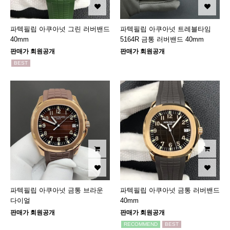
파텍필립 아쿠아넛 그린 러버밴드
파텍필립 아쿠아넛 트레블타임
40mm
5164R 금통 러버밴드 40mm
판매가 회원공개
판매가 회원공개
BEST
파텍필립 아쿠아넛 금통 브라운
파텍필립 아쿠아넛 금통 러버밴드
다이얼
40mm
판매가 회원공개
판매가 회원공개
RECOMMEND
BEST