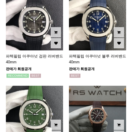
파텍필립 아쿠아넛 검판 러버밴드
파텍필립 아쿠아넛 블루 러버밴드
40mm
40mm
판매가 회원공개
판매가 회원공개
RECOMMEND
BEST
BEST