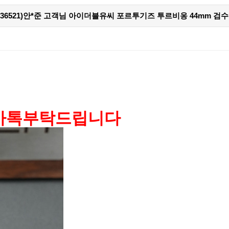
-26536521)안*준 고객님 아이더블유씨 포르투기즈 투르비옹 44mm 
 카톡부탁드립니다