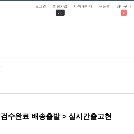
로그인
회원가입
마이페이지
쿠폰존
장바구니
0 P
0
관
mm 검수완료 배송출발 > 실시간출고현