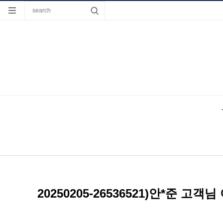
20250205-26536521)안*