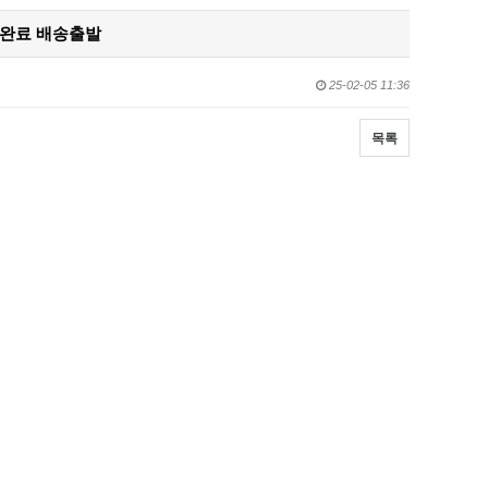
검수완료 배송출발
25-02-05 11:36
목록